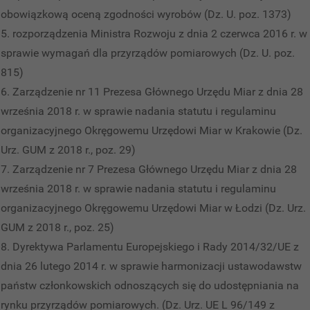
obowiązkową oceną zgodności wyrobów (Dz. U. poz. 1373)
rozporządzenia Ministra Rozwoju z dnia 2 czerwca 2016 r. w
sprawie wymagań dla przyrządów pomiarowych (Dz. U. poz.
815)
Zarządzenie nr 11 Prezesa Głównego Urzędu Miar z dnia 28
września 2018 r. w sprawie nadania statutu i regulaminu
organizacyjnego Okręgowemu Urzędowi Miar w Krakowie (Dz.
Urz. GUM z 2018 r., poz. 29)
Zarządzenie nr 7 Prezesa Głównego Urzędu Miar z dnia 28
września 2018 r. w sprawie nadania statutu i regulaminu
organizacyjnego Okręgowemu Urzędowi Miar w Łodzi (Dz. Urz.
GUM z 2018 r., poz. 25)
Dyrektywa Parlamentu Europejskiego i Rady 2014/32/UE z
dnia 26 lutego 2014 r. w sprawie harmonizacji ustawodawstw
państw członkowskich odnoszących się do udostępniania na
rynku przyrządów pomiarowych. (Dz. Urz. UE L 96/149 z