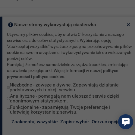
Nasze strony wykorzystują ciasteczka
Używamy plików cookies, aby ułatwić Ci korzystanie z naszego
serwisu oraz do celów statystycznych. Wybierając opcję
"Zaakceptuj wszystkie" wyrażasz zgodę na przechowywanie plików
cookie na swoim urządzeniu i wykorzystywanie ich do wskazanych
poniżej celów.
Pamiętaj, że możesz samodzielnie zarządzać cookies, zmieniając
ustawienia przeglądarki. Więcej informacji w naszej
polityce
prywatności i polityce cookies
.
Niezbędne - zawsze aktywne. Zapewniają działanie
podstawowych funkcji serwisu.
Analityczne - pomagają nam ulepszać serwis dzięki
anonimowym statystykom.
Funkcjonalne - zapamiętują Twoje preferencje i
ułatwiają korzystanie z serwisu.
Zaakceptuj wszystkie
Zapisz wybór
Odrzuć opcjonalne