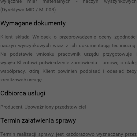
wyłącznie miar materialnych - naczyń wyszynkowych
(Dyrektywa MID / MI-008).
Wymagane dokumenty
Klient składa Wniosek o przeprowadzenie oceny zgodności
naczyń wyszynkowych wraz z ich dokumentacją techniczną.
Na podstawie wniosku pracownik urzędu przygotowuje i
wysyła Klientowi potwierdzenie zamówienia - umowę o stałej
współpracy, którą Klient powinien podpisać i odesłać żeby
zrealizować usługę.
Odbiorca usługi
Producent, Upoważniony przedstawiciel
Termin załatwienia sprawy
Termin realizacji sprawy jest każdorazowo wyznaczany przez