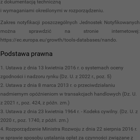
z dokumentacją techniczną
i wymaganiami określonymi w rozporządzeniu.
Zakres notyfikacji poszczególnych Jednostek Notyfikowanych
można sprawdzić na stronie internetowej:
https://ec.europa.eu/growth/tools-databases/nando.
Podstawa prawna
Ustawa z dnia 13 kwietnia 2016 r. o systemach oceny
zgodności i nadzoru rynku (Dz. U. z 2022 r., poz. 5)
Ustawa z dnia 8 marca 2013 r. o przeciwdziałaniu
nadmiernym opóźnieniom w transakcjach handlowych (Dz. U.
z 2021 r., poz. 424, z późn. zm.)
Ustawa z dnia 23 kwietnia 1964 r. - Kodeks cywilny. (Dz. U. z
2020 r., poz. 1740, z późń. zm.)
Rozporządzenie Ministra Rozwoju z dnia 22 sierpnia 2016 r.
w sprawie sposobu ustalania opłat za czynności związane z