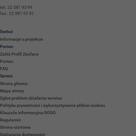
tel.: 22 581 93 99
fax.: 22 581 93 92
Świteź
Informacje o projekcie
Pomoc
Załóż Profil Zaufany
Pomoc
FAQ
Serwis
Strona główna
Mapa strony
Zgłoś problem działania serwisu
Polityka prywatności i wykorzystywanie plików cookies
Klauzula informacyjna RODO
Regulamin
Strona startowa
Deklaracja dostępności