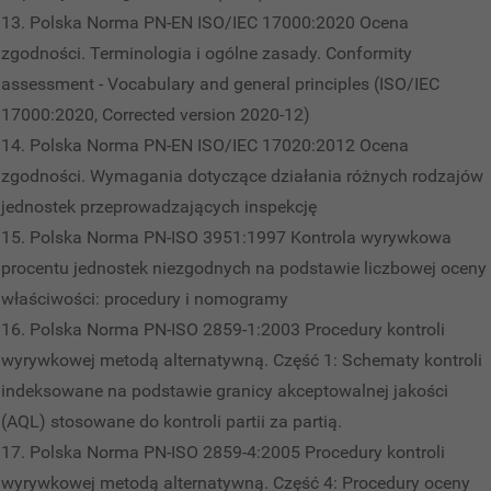
Polska Norma PN-EN ISO/IEC 17000:2020 Ocena
zgodności. Terminologia i ogólne zasady. Conformity
assessment - Vocabulary and general principles (ISO/IEC
17000:2020, Corrected version 2020-12)
Polska Norma PN-EN ISO/IEC 17020:2012 Ocena
zgodności. Wymagania dotyczące działania różnych rodzajów
jednostek przeprowadzających inspekcję
Polska Norma PN-ISO 3951:1997 Kontrola wyrywkowa
procentu jednostek niezgodnych na podstawie liczbowej oceny
właściwości: procedury i nomogramy
Polska Norma PN-ISO 2859-1:2003 Procedury kontroli
wyrywkowej metodą alternatywną. Część 1: Schematy kontroli
indeksowane na podstawie granicy akceptowalnej jakości
(AQL) stosowane do kontroli partii za partią.
Polska Norma PN-ISO 2859-4:2005 Procedury kontroli
wyrywkowej metodą alternatywną. Część 4: Procedury oceny