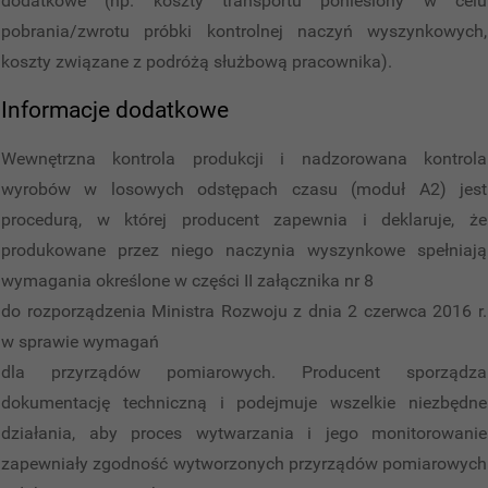
dodatkowe (np. koszty transportu poniesiony w celu
pobrania/zwrotu próbki kontrolnej naczyń wyszynkowych,
koszty związane z podróżą służbową pracownika).
Informacje dodatkowe
Wewnętrzna kontrola produkcji i nadzorowana kontrola
wyrobów w losowych odstępach czasu (moduł A2) jest
procedurą, w której producent zapewnia i deklaruje, że
produkowane przez niego naczynia wyszynkowe spełniają
wymagania określone w części II załącznika nr 8
do rozporządzenia Ministra Rozwoju z dnia 2 czerwca 2016 r.
w sprawie wymagań
dla przyrządów pomiarowych. Producent sporządza
dokumentację techniczną i podejmuje wszelkie niezbędne
działania, aby proces wytwarzania i jego monitorowanie
zapewniały zgodność wytworzonych przyrządów pomiarowych