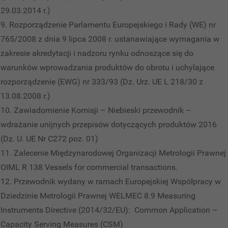
29.03.2014 r.)
Rozporządzenie Parlamentu Europejskiego i Rady (WE) nr
765/2008 z dnia 9 lipca 2008 r. ustanawiające wymagania w
zakresie akredytacji i nadzoru rynku odnoszące się do
warunków wprowadzania produktów do obrotu i uchylające
rozporządzenie (EWG) nr 333/93 (Dz. Urz. UE L 218/30 z
13.08.2008 r.)
Zawiadomienie Komisji – Niebieski przewodnik –
wdrażanie unijnych przepisów dotyczących produktów 2016
(Dz. U. UE Nr C272 poz. 01)
Zalecenie Międzynarodowej Organizacji Metrologii Prawnej
OIML R 138 Vessels for commercial transactions.
Przewodnik wydany w ramach Europejskiej Współpracy w
Dziedzinie Metrologii Prawnej WELMEC 8.9 Measuring
Instruments Directive (2014/32/EU): Common Application –
Capacity Serving Measures (CSM)