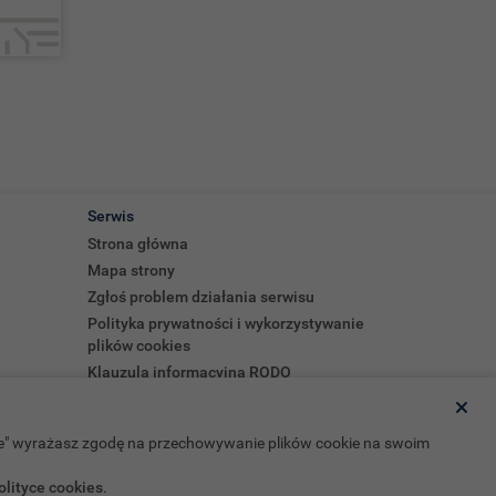
Serwis
Strona główna
Mapa strony
Zgłoś problem działania serwisu
Polityka prywatności i wykorzystywanie
plików cookies
Klauzula informacyjna RODO
Regulamin
Strona startowa
kie" wyrażasz zgodę na przechowywanie plików cookie na swoim
Deklaracja dostępności
olityce cookies
.