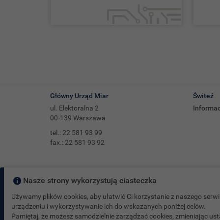
Główny Urząd Miar
Świteź
ul. Elektoralna 2
Informac
00-139 Warszawa
tel.: 22 581 93 99
fax.: 22 581 93 92
Nasze strony wykorzystują ciasteczka
Używamy plików cookies, aby ułatwić Ci korzystanie z naszego serw
urządzeniu i wykorzystywanie ich do wskazanych poniżej celów.
Pamiętaj, że możesz samodzielnie zarządzać cookies, zmieniając usta