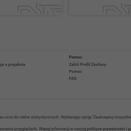
Pomoc
je o projekcie
Załóż Profil Zaufany
Pomoc
FAQ
isu oraz do celów statystycznych. Wybierając opcję "Zaakceptuj wszyst
wienia przeglądarki. Więcej informacji w naszej
polityce prywatności i p